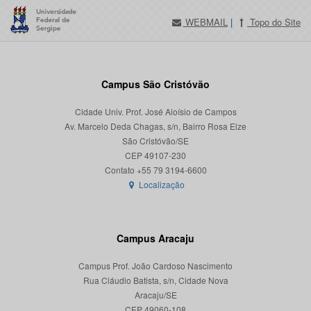
WEBMAIL
|
Topo do Site
Campus São Cristóvão
Cidade Univ. Prof. José Aloísio de Campos
Av. Marcelo Deda Chagas, s/n, Bairro Rosa Elze
São Cristóvão/SE
CEP 49107-230
Localização
Campus Aracaju
Campus Prof. João Cardoso Nascimento
Rua Cláudio Batista, s/n, Cidade Nova
Aracaju/SE
CEP 49060-108