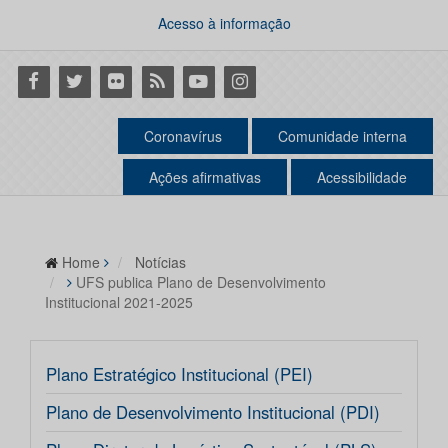
Acesso à informação
Facebook
Twitter
Flickr
RSS
Youtube
Instagram
Coronavírus
Comunidade interna
Ações afirmativas
Acessibilidade
Home
Notícias
UFS publica Plano de Desenvolvimento
Institucional 2021-2025
Plano Estratégico Institucional (PEI)
Plano de Desenvolvimento Institucional (PDI)