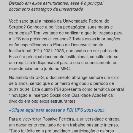
Dividido em eixos estruturantes, esse é o principal
documento estratégico da universidade
Você sabe qual a missão da Universidade Federal de
Sergipe? Conhece a política pedagógica, suas metas e
estratégias? Tem vontade de verificar o que foi traçado para
a UFS nos próximos cinco anos? Todas essas informações
estão especificadas no Plano de Desenvolvimento
Institucional (PDI) 2021-2025, que acaba de ser publicado.
Esse é o principal documento institucional, constituindo-se
em requisito indispensável para o seu credenciamento ou
recredenciamento junto ao MEC.
No âmbito da UFS, o documento abrange sempre um ciclo
de 5 anos, sendo que o primeiro englobou o período de
2001-2004. Este quinto PDI apresenta como temática central
“Inovação e Inserção Social com Qualidade Acadêmica”,
dividido em oito eixos estruturantes.
+Clique aqui para acessar o PDI UFS 2021-2025
Para o vice-reitor Rosalvo Ferreira, a universidade entrega
um documento resultado de um trabalho bastante intenso.
"Tudo foi feito com profundidade, participação e esforço