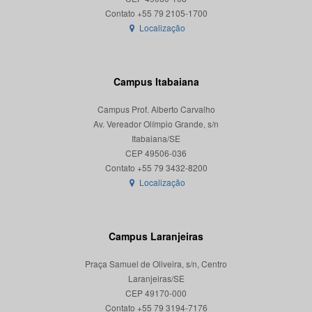
Localização
Campus Itabaiana
Campus Prof. Alberto Carvalho
Av. Vereador Olímpio Grande, s/n
Itabaiana/SE
CEP 49506-036
Localização
Campus Laranjeiras
Praça Samuel de Oliveira, s/n, Centro
Laranjeiras/SE
CEP 49170-000