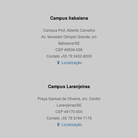
Campus Itabaiana
Campus Prof. Alberto Carvalho
Av. Vereador Olímpio Grande, s/n
Itabaiana/SE
CEP 49506-036
Localização
Campus Laranjeiras
Praça Samuel de Oliveira, s/n, Centro
Laranjeiras/SE
CEP 49170-000
Localização