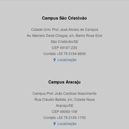
Campus São Cristóvão
Cidade Univ. Prof. José Aloísio de Campos
Av. Marcelo Deda Chagas, s/n, Bairro Rosa Elze
São Cristóvão/SE
CEP 49107-230
Localização
Campus Aracaju
Campus Prof. João Cardoso Nascimento
Rua Cláudio Batista, s/n, Cidade Nova
Aracaju/SE
CEP 49060-108
Localização